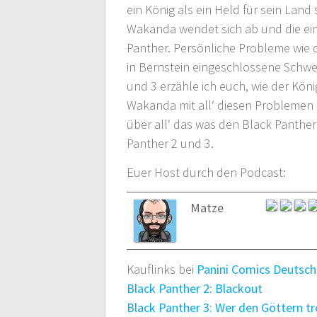
ein König als ein Held für sein Land
Wakanda wendet sich ab und die ei
Panther. Persönliche Probleme wie de
in Bernstein eingeschlossene Schwes
und 3 erzähle ich euch, wie der Kön
Wakanda mit all‘ diesen Problemen 
über all‘ das was den Black Panthe
Panther 2 und 3.
Euer Host durch den Podcast:
Matze
Kauflinks bei
Panini Comics Deutsch
Black Panther 2: Blackout
Black Panther 3: Wer den Göttern tr