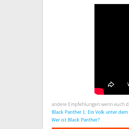
andere Empfehlungen wenn euch die
Black Panther 1: Ein Volk unter dem
Wer ist Black Panther?