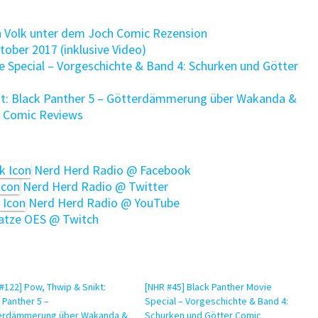
in Volk unter dem Joch Comic Rezension
ober 2017 (inklusive Video)
 Special – Vorgeschichte & Band 4: Schurken und Götter
kt: Black Panther 5 – Götterdämmerung über Wakanda &
r Comic Reviews
Nerd Herd Radio @ Facebook
Nerd Herd Radio @ Twitter
Nerd Herd Radio @ YouTube
tze OES @ Twitch
#122] Pow, Thwip & Snikt:
[NHR #45] Black Panther Movie
 Panther 5 –
Special – Vorgeschichte & Band 4:
erdämmerung über Wakanda &
Schurken und Götter Comic