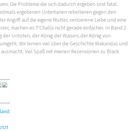
 sein. Die Probleme die sich dadurch ergeben sind fatal.
nstmals ergebenen Untertanen rebellieren gegen den
r Angriff auf die eigene Mutter, verloerene Liebe und eine
ter, machen es T’Challa nicht gerade einfacher. In Band 2
ig der Untoten, der König der Waisen, der König von
umgeht. Wir lernen viel über die Geschichte Wakandas und
r ausmacht. Viel Spaß mit meinen Rezensionen zu Black
land
:
otzt