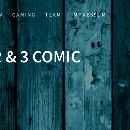
V
GAMING
TEAM
IMPRESSUM
 & 3 COMIC