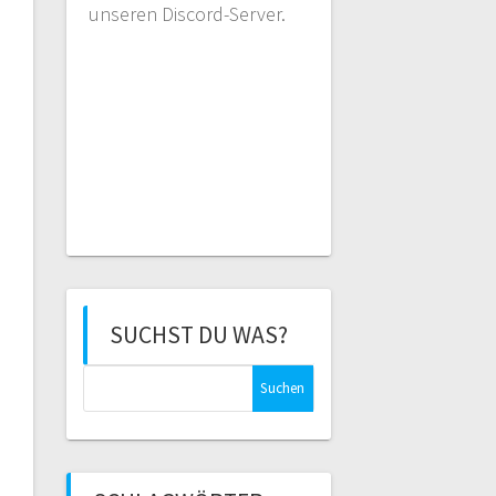
unseren Discord-Server.
SUCHST DU WAS?
Suchen
nach: