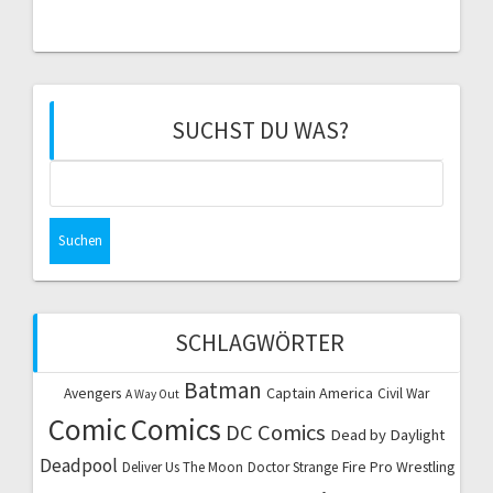
SUCHST DU WAS?
Suchen
nach:
SCHLAGWÖRTER
Batman
Captain America
Avengers
Civil War
A Way Out
Comic
Comics
DC Comics
Dead by Daylight
Deadpool
Fire Pro Wrestling
Deliver Us The Moon
Doctor Strange