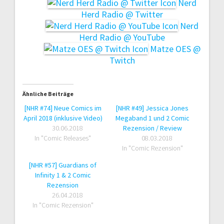
Nerd
Herd Radio @ Twitter
Nerd
Herd Radio @ YouTube
Matze OES @
Twitch
Ähnliche Beiträge
[NHR #74] Neue Comics im
[NHR #49] Jessica Jones
April 2018 (inklusive Video)
Megaband 1 und 2 Comic
30.06.2018
Rezension / Review
In "Comic Releases"
08.03.2018
In "Comic Rezension"
[NHR #57] Guardians of
Infinity 1 & 2 Comic
Rezension
26.04.2018
In "Comic Rezension"