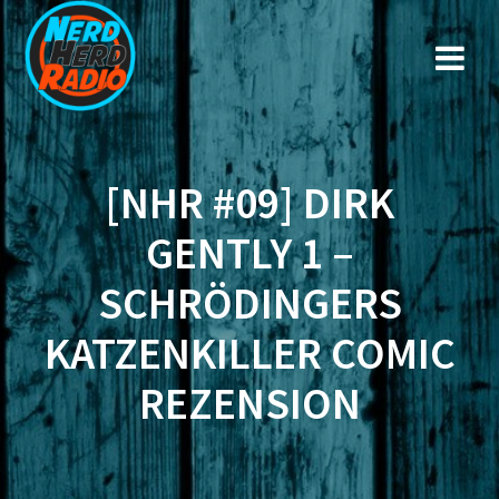
Zum
Inhalt
springen
[NHR #09] DIRK
GENTLY 1 –
SCHRÖDINGERS
KATZENKILLER COMIC
REZENSION