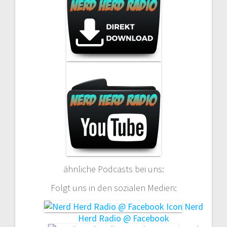
ähnliche Podcasts bei uns:
Folgt uns in den sozialen Medien:
Nerd
Herd Radio @ Facebook