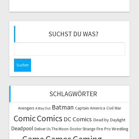
SUCHST DU WAS?
Suchen
nach:
SCHLAGWÖRTER
Batman
Captain America
Avengers
Civil War
A Way Out
Comic
Comics
DC Comics
Dead by Daylight
Deadpool
Fire Pro Wrestling
Deliver Us The Moon
Doctor Strange