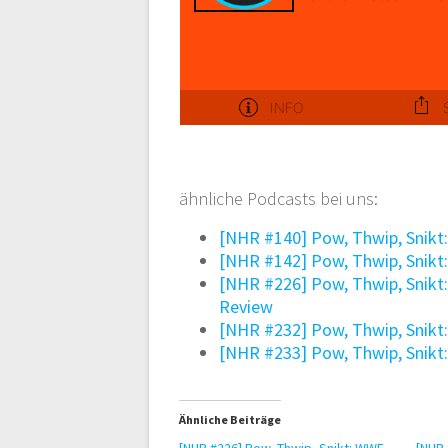
ähnliche Podcasts bei uns:
[NHR #140] Pow, Thwip, Snikt
[NHR #142] Pow, Thwip, Snikt
[NHR #226] Pow, Thwip, Snikt
Review
[NHR #232] Pow, Thwip, Snikt
[NHR #233] Pow, Thwip, Snikt
Ähnliche Beiträge
[NHR #226] Pow, Thwip, Snikt: WWE
[NHR 