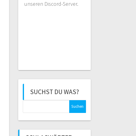
unseren Discord-Server.
SUCHST DU WAS?
Suchen
nach: