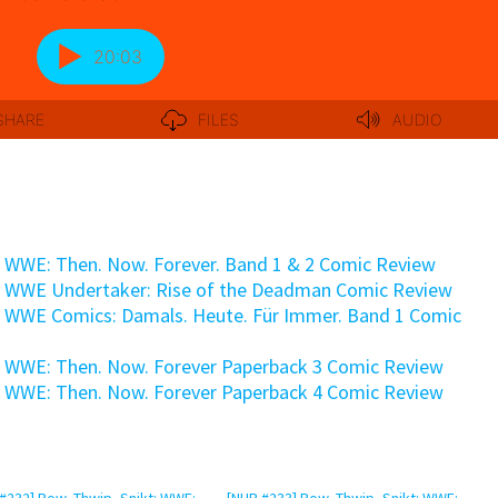
: WWE: Then. Now. Forever. Band 1 & 2 Comic Review
: WWE Undertaker: Rise of the Deadman Comic Review
: WWE Comics: Damals. Heute. Für Immer. Band 1 Comic
: WWE: Then. Now. Forever Paperback 3 Comic Review
: WWE: Then. Now. Forever Paperback 4 Comic Review
#232] Pow, Thwip, Snikt: WWE:
[NHR #233] Pow, Thwip, Snikt: WWE: