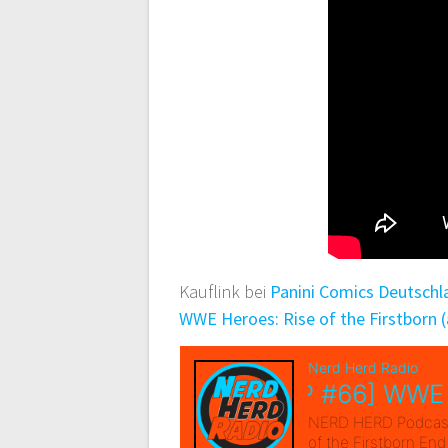
Kauflink bei
Panini Comics Deutschl
WWE Heroes: Rise of the Firstborn 