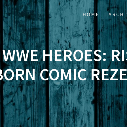
HOME
ARCHI
] WWE HEROES: RI
BORN COMIC REZ