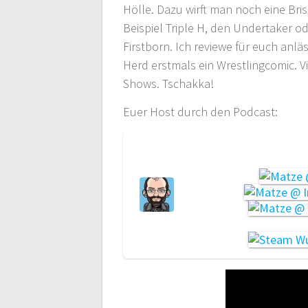
Hölle. Dazu wirft man noch eine Br
Beispiel Triple H, den Undertaker 
Firstborn. Ich reviewe für euch anlä
Herd erstmals ein Wrestlingcomic. V
Shows. Tschakka!
Euer Host durch den Podcast: