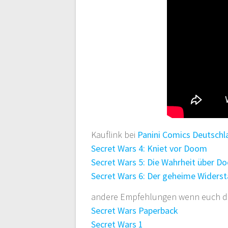
Kauflink bei
Panini Comics Deutschl
Secret Wars 4: Kniet vor Doom
Secret Wars 5: Die Wahrheit über D
Secret Wars 6: Der geheime Wider
andere Empfehlungen wenn euch die
Secret Wars Paperback
Secret Wars 1