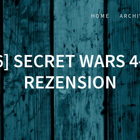
HOME
ARCHI
6] SECRET WARS 4
REZENSION