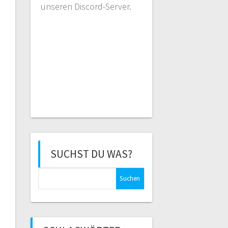
unseren Discord-Server.
SUCHST DU WAS?
Suchen
nach: