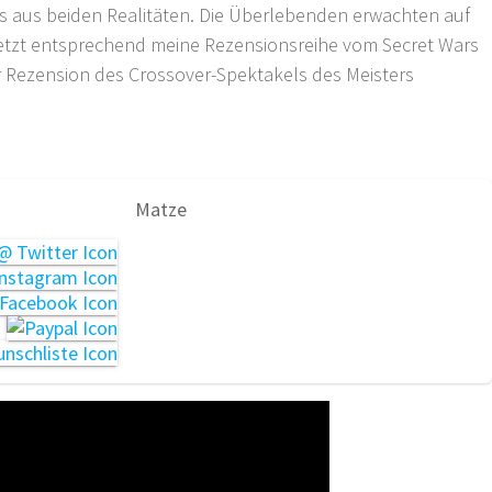
ls aus beiden Realitäten. Die Überlebenden erwachten auf
 setzt entsprechend meine Rezensionsreihe vom Secret Wars
er Rezension des Crossover-Spektakels des Meisters
Matze