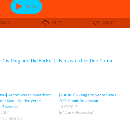
 Das Ding und Die Fackel 1: Fantastisches Duo Comic
 #48] Secret Wars Sonderband
[NHP #62] Avengers: Secret Wars
ider-Man – Spider-Verse
2099 Comic Rezension
c Rezension
19.03.2017
.2017
In "Comic Rezension"
omic Rezension"