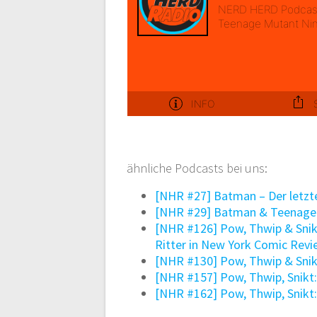
ähnliche Podcasts bei uns:
[NHR #27] Batman – Der letzt
[NHR #29] Batman & Teenage 
[NHR #126] Pow, Thwip & Snikt
Ritter in New York Comic Rev
[NHR #130] Pow, Thwip & Snik
[NHR #157] Pow, Thwip, Snikt:
[NHR #162] Pow, Thwip, Snikt