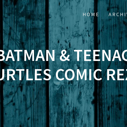
HOME
ARCHI
 BATMAN & TEEN
URTLES COMIC R