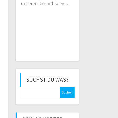
unseren Discord-Server.
SUCHST DU WAS?
Suchen
nach: