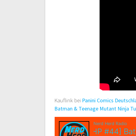
Kauflink bei
Panini Comics Deutschl
Batman & Teenage Mutant Ninja Tu