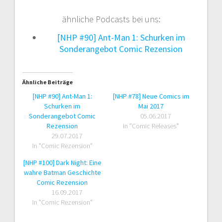
ähnliche Podcasts bei uns:
[NHP #90] Ant-Man 1: Schurken im
Sonderangebot Comic Rezension
Ähnliche Beiträge
[NHP #90] Ant-Man 1:
[NHP #78] Neue Comics im
Schurken im
Mai 2017
Sonderangebot Comic
05.06.2017
Rezension
In "Comic Releases"
29.07.2017
In "Comic Rezension"
[NHP #100] Dark Night: Eine
wahre Batman Geschichte
Comic Rezension
16.09.2017
In "Comic Rezension"