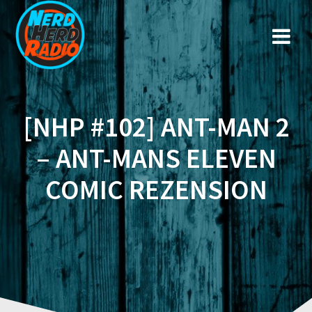
Zum
Inhalt
springen
[NHP #102] ANT-MAN 2
– ANT-MANS ELEVEN
COMIC REZENSION