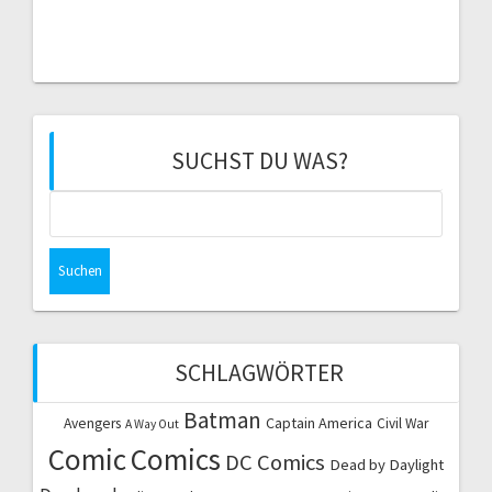
SUCHST DU WAS?
Suchen
nach:
SCHLAGWÖRTER
Batman
Captain America
Avengers
Civil War
A Way Out
Comic
Comics
DC Comics
Dead by Daylight