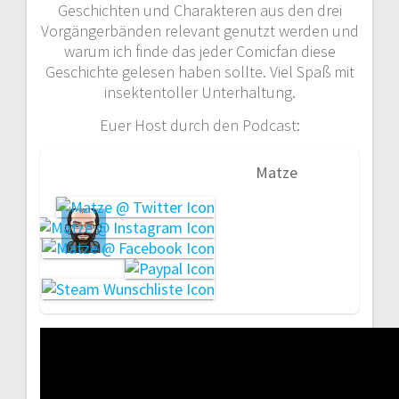
Geschichten und Charakteren aus den drei
Vorgängerbänden relevant genutzt werden und
warum ich finde das jeder Comicfan diese
Geschichte gelesen haben sollte. Viel Spaß mit
insektentoller Unterhaltung.
Euer Host durch den Podcast:
Matze