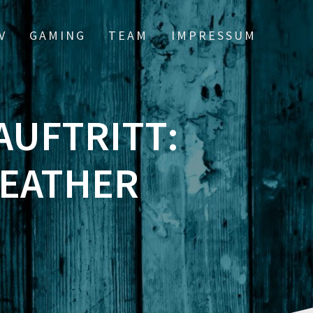
V
GAMING
TEAM
IMPRESSUM
 AUFTRITT:
HEATHER