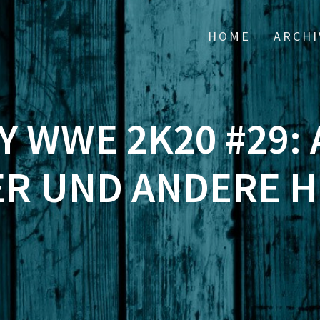
HOME
ARCHI
Y WWE 2K20 #29:
R UND ANDERE 