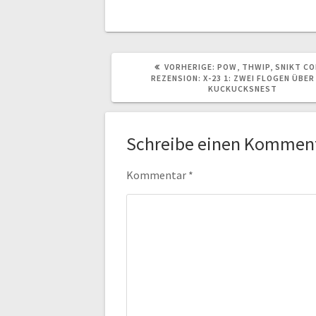
VORHERIGER
VORHERIGE:
POW, THWIP, SNIKT CO
BEITRAG:
REZENSION: X-23 1: ZWEI FLOGEN ÜBER
KUCKUCKSNEST
Schreibe einen Kommen
Kommentar
*