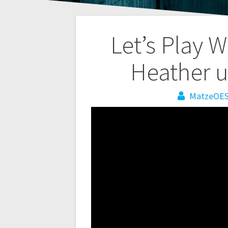
Beitragsnaviga
Let’s Play W
Heather 
MatzeOE