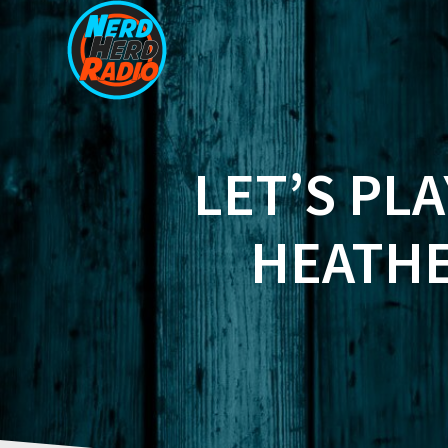
Zum
Inhalt
springen
LET’S PLA
HEATHE