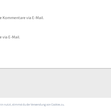
e Kommentare via E-Mail.
 via E-Mail.
rhin nutzt, stimmst du der Verwendung von Cookies zu.