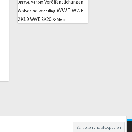
Veröffentlichungen
Venom
Unravel
WWE
WWE
Wolverine
Wrestling
2K19
WWE 2K20
X-Men