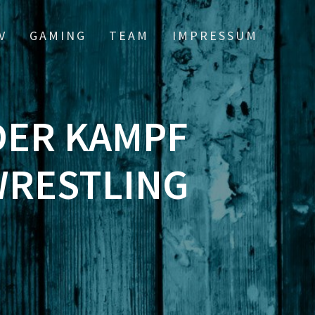
V
GAMING
TEAM
IMPRESSUM
 DER KAMPF
WRESTLING