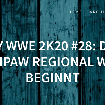
HOME
ARCHI
Y WWE 2K20 #28:
PAW REGIONAL 
BEGINNT