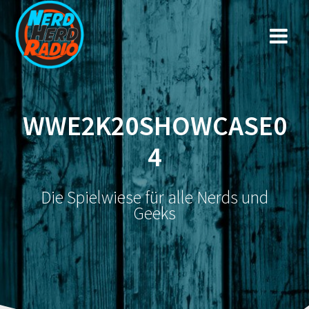
Zum
Inhalt
springen
WWE2K20SHOWCASE0
4
Die Spielwiese für alle Nerds und
Geeks