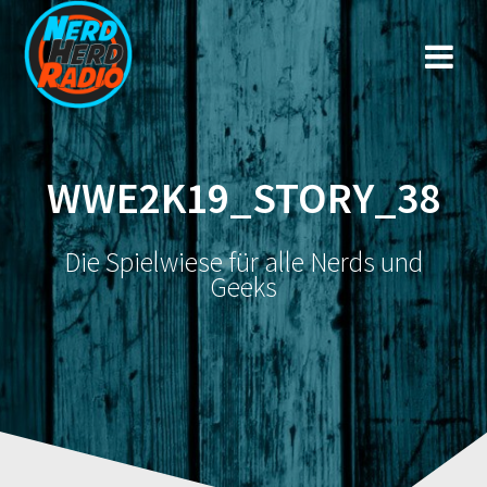
Zum
Inhalt
springen
WWE2K19_STORY_38
Die Spielwiese für alle Nerds und
Geeks