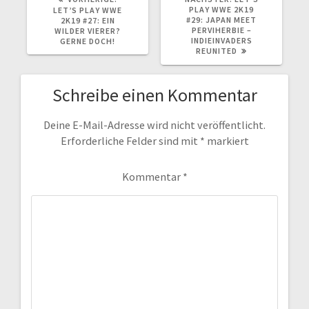
BEITRAG:
BEITRAG:
PLAY WWE 2K19
LET’S PLAY WWE
#29: JAPAN MEET
2K19 #27: EIN
PERVIHERBIE –
WILDER VIERER?
INDIEINVADERS
GERNE DOCH!
REUNITED
Schreibe einen Kommentar
Deine E-Mail-Adresse wird nicht veröffentlicht.
Erforderliche Felder sind mit
*
markiert
Kommentar
*