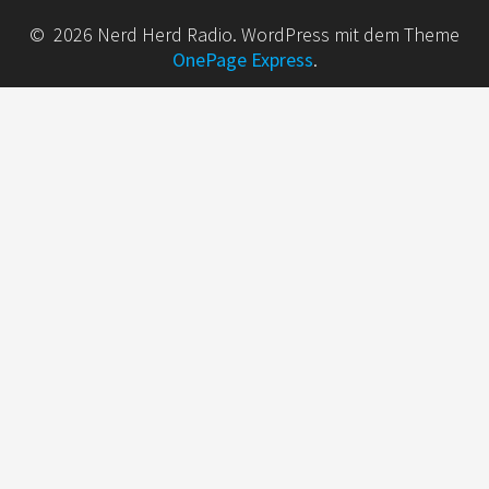
© 2026 Nerd Herd Radio. WordPress mit dem Theme
OnePage Express
.