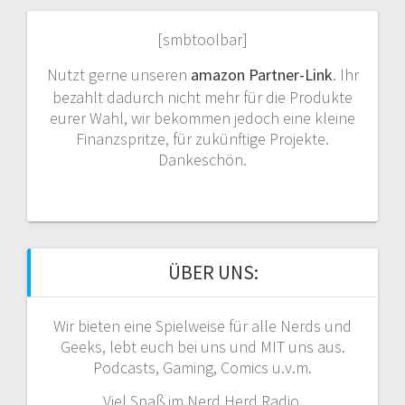
[smbtoolbar]
Nutzt gerne unseren
amazon Partner-Link
. Ihr
bezahlt dadurch nicht mehr für die Produkte
eurer Wahl, wir bekommen jedoch eine kleine
Finanzspritze, für zukünftige Projekte.
Dankeschön.
ÜBER UNS:
Wir bieten eine Spielweise für alle Nerds und
Geeks, lebt euch bei uns und MIT uns aus.
Podcasts, Gaming, Comics u.v.m.
Viel Spaß im Nerd Herd Radio.