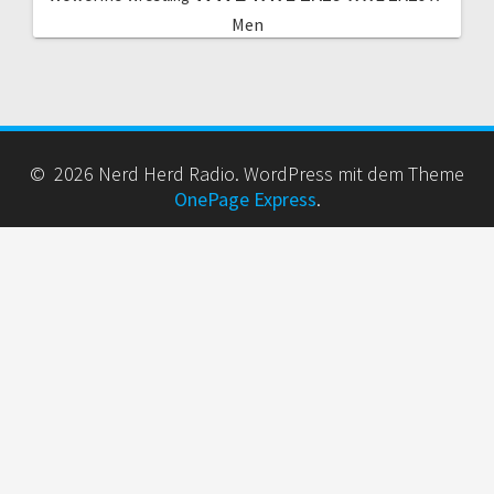
Men
© 2026 Nerd Herd Radio. WordPress mit dem Theme
OnePage Express
.