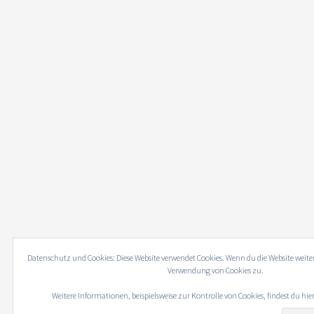
Datenschutz und Cookies: Diese Website verwendet Cookies. Wenn du die Website weite
Verwendung von Cookies zu.
Weitere Informationen, beispielsweise zur Kontrolle von Cookies, findest du hie