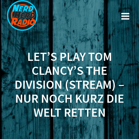
Zum
Inhalt
springen
LET’S PLAY TOM
CLANCY’S THE
DIVISION (STREAM) –
NUR NOCH KURZ DIE
WELT RETTEN