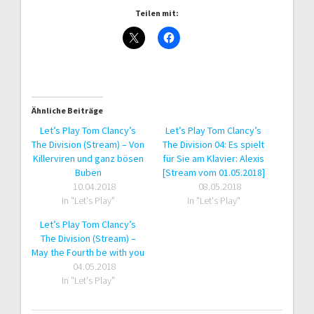
Teilen mit:
Ähnliche Beiträge
Let’s Play Tom Clancy’s
Let’s Play Tom Clancy’s
The Division (Stream) – Von
The Division 04: Es spielt
Killerviren und ganz bösen
für Sie am Klavier: Alexis
Buben
[Stream vom 01.05.2018]
10.04.2018
08.05.2018
In "Let's Play"
In "Let's Play"
Let’s Play Tom Clancy’s
The Division (Stream) –
May the Fourth be with you
04.05.2018
In "Let's Play"