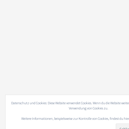
Datenschutz und Cookies: Diese Website verwendet Cookies. Wenn du die Website weite
Verwendung von Cookies zu.
Weitere Informationen, beispielsweise zur Kontrolle von Cookies, findest du hie