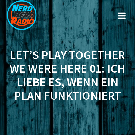
Zum
Inhalt
springen
LET’S PLAY TOGETHER
WE WERE HERE 01: ICH
LIEBE ES, WENN EIN
PLAN FUNKTIONIERT