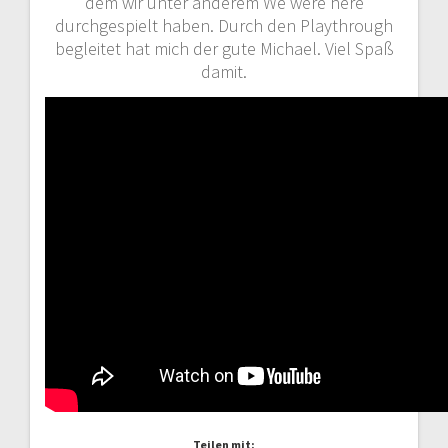
dem wir unter anderem We were here
durchgespielt haben. Durch den Playthrough
begleitet hat mich der gute Michael. Viel Spaß
damit.
Teilen mit: