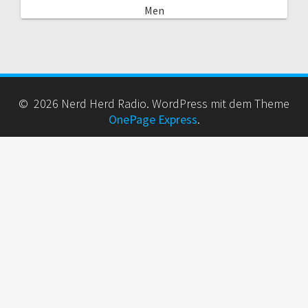
Men
© 2026 Nerd Herd Radio. WordPress mit dem Theme
OnePage Express
.