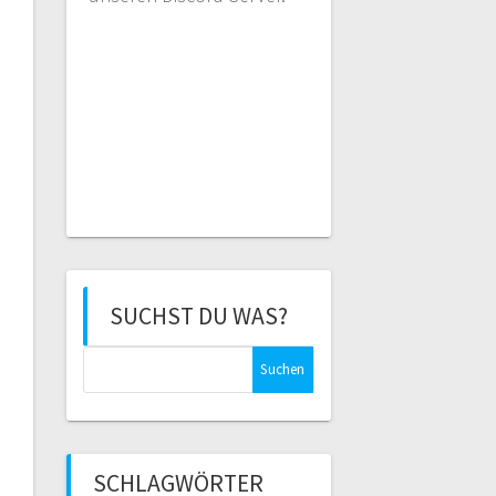
SUCHST DU WAS?
Suchen
nach:
SCHLAGWÖRTER