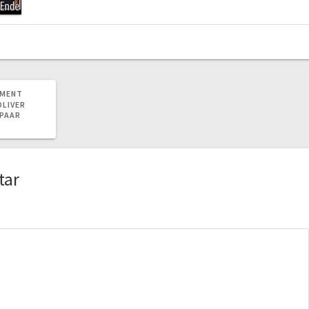
AMENT
OLIVER
 PAAR
tar