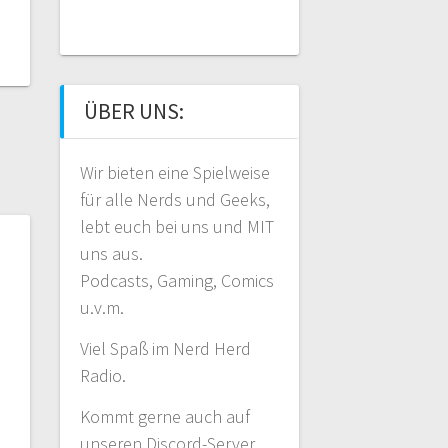
ÜBER UNS:
Wir bieten eine Spielweise
für alle Nerds und Geeks,
lebt euch bei uns und MIT
uns aus.
Podcasts, Gaming, Comics
u.v.m.
Viel Spaß im Nerd Herd
Radio.
Kommt gerne auch auf
unseren Discord-Server.