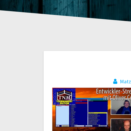
Beitragsnaviga
Mat