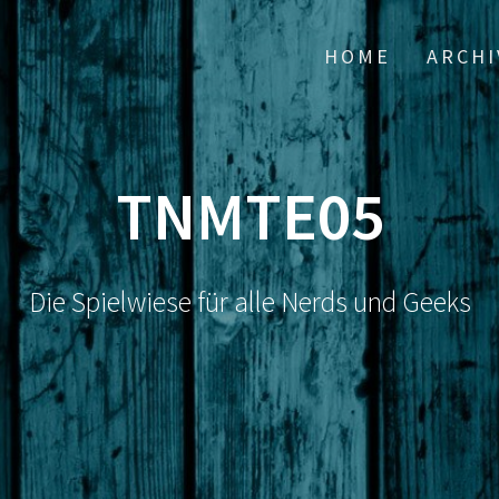
HOME
ARCHI
TNMTE05
Die Spielwiese für alle Nerds und Geeks