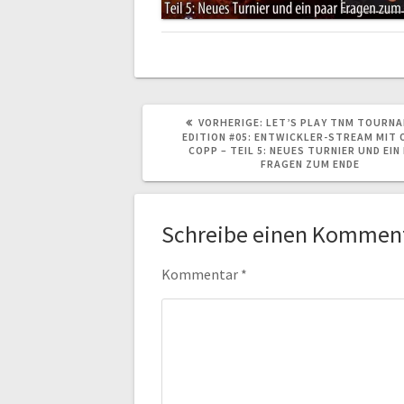
VORHERIGER
VORHERIGE:
LET’S PLAY TNM TOURN
BEITRAG:
EDITION #05: ENTWICKLER-STREAM MIT 
COPP – TEIL 5: NEUES TURNIER UND EIN
FRAGEN ZUM ENDE
Schreibe einen Kommen
Kommentar
*