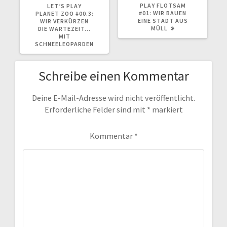
BEITRAG:
BEITRAG:
PLAY FLOTSAM
LET’S PLAY
#01: WIR BAUEN
PLANET ZOO #00.3:
EINE STADT AUS
WIR VERKÜRZEN
MÜLL
DIE WARTEZEIT…
MIT
SCHNEELEOPARDEN
Schreibe einen Kommentar
Deine E-Mail-Adresse wird nicht veröffentlicht.
Erforderliche Felder sind mit
*
markiert
Kommentar
*