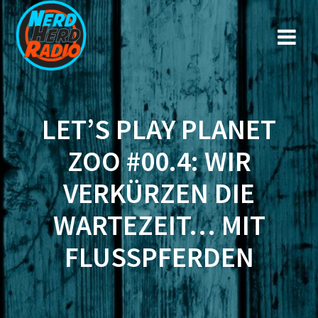
Zum
Inhalt
springen
LET’S PLAY PLANET
ZOO #00.4: WIR
VERKÜRZEN DIE
WARTEZEIT… MIT
FLUSSPFERDEN