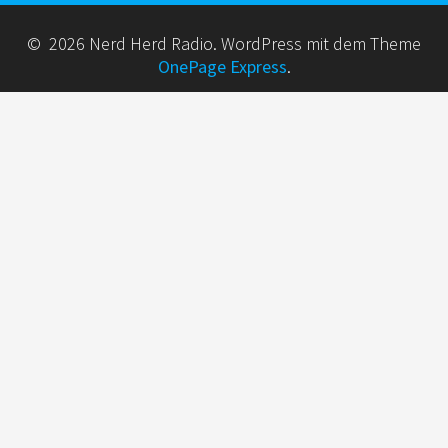
© 2026 Nerd Herd Radio. WordPress mit dem Theme
OnePage Express
.