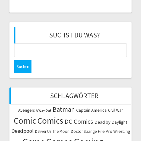
SUCHST DU WAS?
Suchen
nach:
SCHLAGWÖRTER
Batman
Captain America
Avengers
Civil War
A Way Out
Comic
Comics
DC Comics
Dead by Daylight
Deadpool
Fire Pro Wrestling
Deliver Us The Moon
Doctor Strange