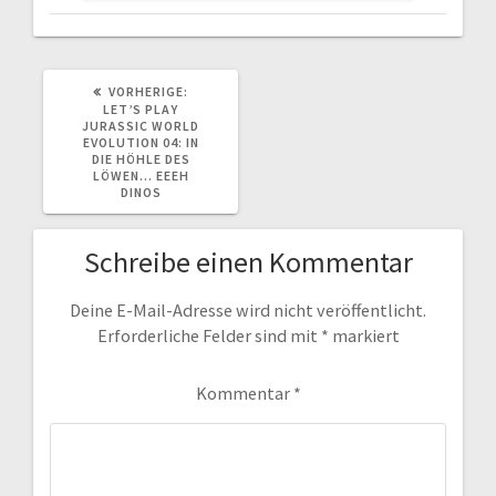
VORHERIGER
VORHERIGE:
BEITRAG:
LET’S PLAY
JURASSIC WORLD
EVOLUTION 04: IN
DIE HÖHLE DES
LÖWEN… EEEH
DINOS
Schreibe einen Kommentar
Deine E-Mail-Adresse wird nicht veröffentlicht.
Erforderliche Felder sind mit
*
markiert
Kommentar
*