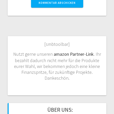
[smbtoolbar]
Nutzt gerne unseren
amazon Partner-Link
. Ihr
bezahlt dadurch nicht mehr für die Produkte
eurer Wahl, wir bekommen jedoch eine kleine
Finanzspritze, für zukünftige Projekte.
Dankeschön.
ÜBER UNS: