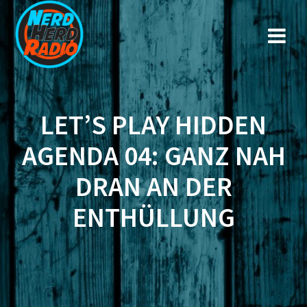
Zum
Inhalt
springen
LET’S PLAY HIDDEN
AGENDA 04: GANZ NAH
DRAN AN DER
ENTHÜLLUNG