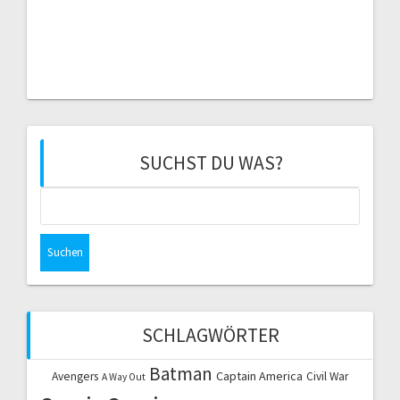
SUCHST DU WAS?
Suchen
nach:
SCHLAGWÖRTER
Batman
Captain America
Avengers
Civil War
A Way Out