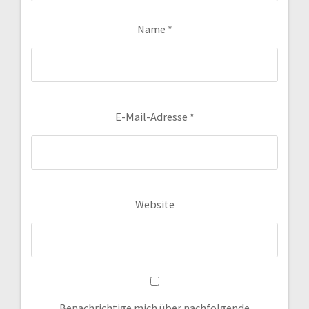
Name
*
E-Mail-Adresse
*
Website
Benachrichtige mich über nachfolgende