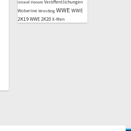
Veröffentlichungen
Venom
Unravel
WWE
WWE
Wolverine
Wrestling
2K19
WWE 2K20
X-Men