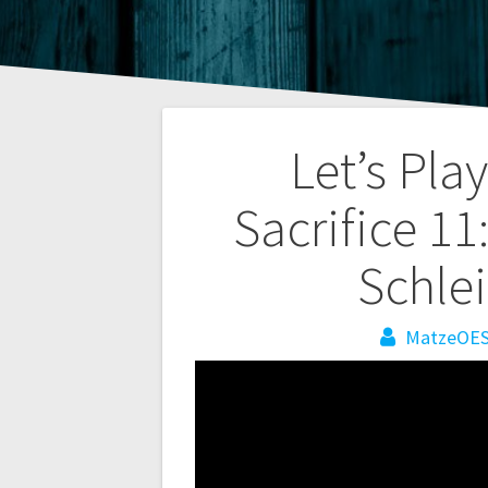
Beitragsnaviga
Let’s Pla
Sacrifice 11
Schlei
MatzeOE