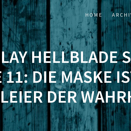
HOME
ARCHI
PLAY HELLBLADE 
 11: DIE MASKE I
LEIER DER WAHR