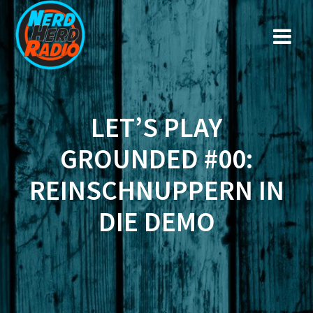
Zum
Inhalt
springen
LET’S PLAY
GROUNDED #00:
REINSCHNUPPERN IN
DIE DEMO