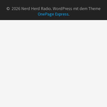
© 2026 Nerd Herd Radio. WordPress mit dem Theme
OnePage Express
.