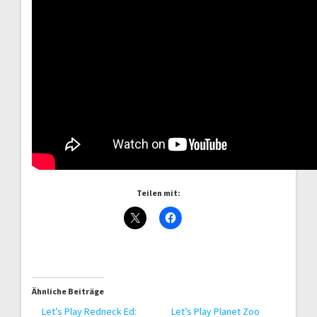
Teilen mit:
Ähnliche Beiträge
Let’s Play Redneck Ed:
Let’s Play Planet Zoo