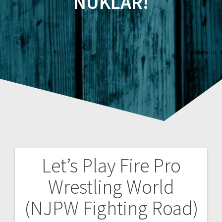
NUKLAR!
Let’s Play Fire Pro
Beitragsnavigation
Wrestling World
(NJPW Fighting Road)