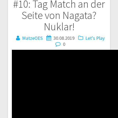
#10: Tag Match an der
Seite von Nagata?
Nuklar!
MatzeOES
30.08.2019
Let's Play
0