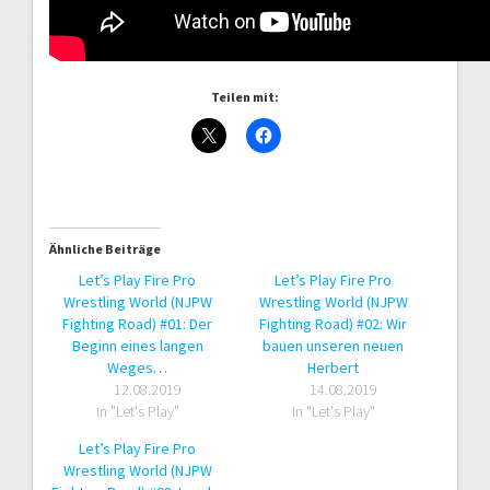
Teilen mit:
Ähnliche Beiträge
Let’s Play Fire Pro
Let’s Play Fire Pro
Wrestling World (NJPW
Wrestling World (NJPW
Fighting Road) #01: Der
Fighting Road) #02: Wir
Beginn eines langen
bauen unseren neuen
Weges…
Herbert
12.08.2019
14.08.2019
In "Let's Play"
In "Let's Play"
Let’s Play Fire Pro
Wrestling World (NJPW