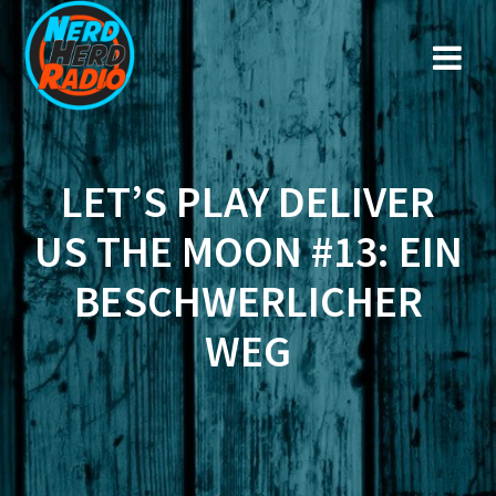
Zum
Inhalt
springen
LET’S PLAY DELIVER
US THE MOON #13: EIN
BESCHWERLICHER
WEG