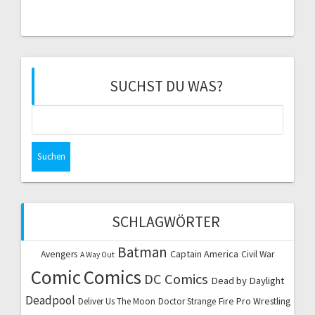
SUCHST DU WAS?
Suchen
nach:
SCHLAGWÖRTER
Batman
Captain America
Avengers
Civil War
A Way Out
Comic
Comics
DC Comics
Dead by Daylight
Deadpool
Fire Pro Wrestling
Deliver Us The Moon
Doctor Strange