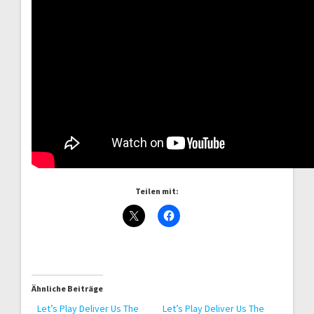
Teilen mit:
Ähnliche Beiträge
Let’s Play Deliver Us The
Let’s Play Deliver Us The