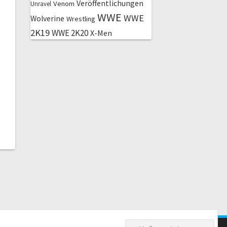
Veröffentlichungen
Venom
Unravel
WWE
WWE
Wolverine
Wrestling
2K19
WWE 2K20
X-Men