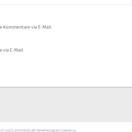
e Kommentare via E-Mail.
 via E-Mail.
rhin nutzt, stimmst du der Verwendung von Cookies zu.