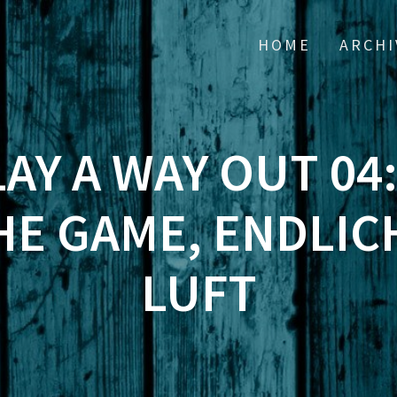
HOME
ARCHI
LAY A WAY OUT 04
HE GAME, ENDLIC
LUFT