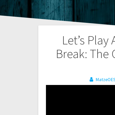
Beitragsnaviga
Let’s Play
Break: The 
MatzeOE