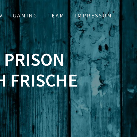
V
GAMING
TEAM
IMPRESSUM
: PRISON
H FRISCHE