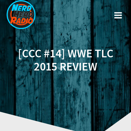
Zum
Inhalt
springen
[CCC #14] WWE TLC
2015 REVIEW