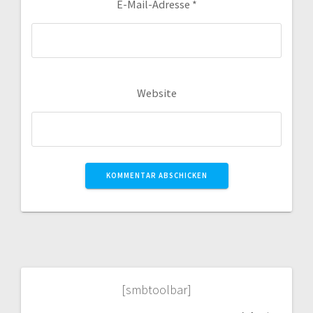
E-Mail-Adresse
*
Website
[smbtoolbar]