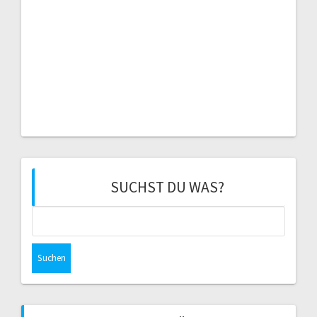
SUCHST DU WAS?
Suchen
nach: