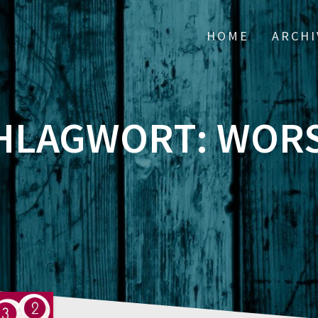
HOME
ARCHI
HLAGWORT:
WORS