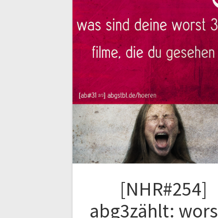
[NHR#254]
abg3zählt: wors