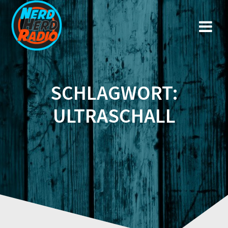
Zum
Inhalt
springen
SCHLAGWORT:
ULTRASCHALL