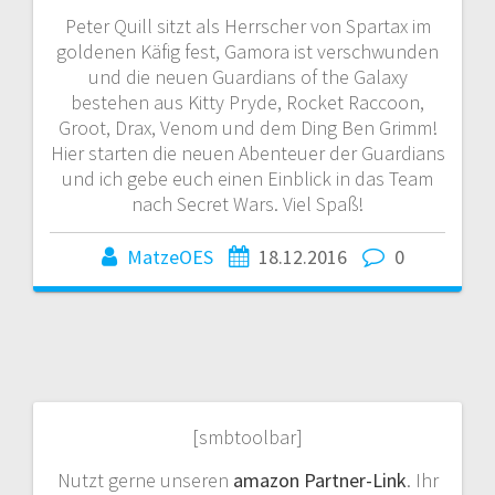
Peter Quill sitzt als Herrscher von Spartax im
goldenen Käfig fest, Gamora ist verschwunden
und die neuen Guardians of the Galaxy
bestehen aus Kitty Pryde, Rocket Raccoon,
Groot, Drax, Venom und dem Ding Ben Grimm!
Hier starten die neuen Abenteuer der Guardians
und ich gebe euch einen Einblick in das Team
nach Secret Wars. Viel Spaß!
MatzeOES
18.12.2016
0
[smbtoolbar]
Nutzt gerne unseren
amazon Partner-Link
. Ihr