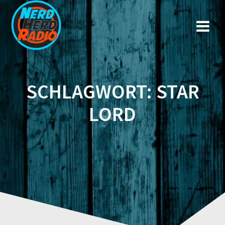
Zum
Inhalt
springen
SCHLAGWORT:
STAR
LORD