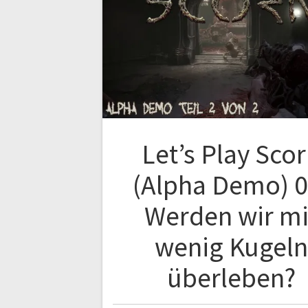
Let’s Play Sco
(Alpha Demo) 0
Werden wir mi
wenig Kugeln
überleben?