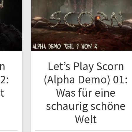
rn
Let’s Play Scorn
2:
(Alpha Demo) 01:
t
Was für eine
schaurig schöne
Welt