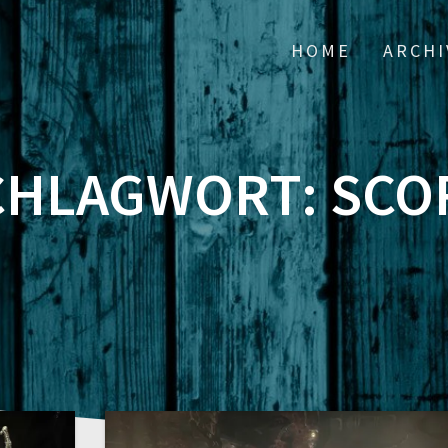
HOME
ARCHI
CHLAGWORT:
SCO