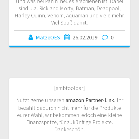
und was bei Panini neues erschienen ist. Dabei
sind u.a. Rick and Morty, Batman, Deadpool,
Harley Quinn, Venom, Aquaman und viele mehr.
Viel Spaß damit.
MatzeOES
26.02.2019
0
[smbtoolbar]
Nutzt gerne unseren
amazon Partner-Link
. Ihr
bezahlt dadurch nicht mehr für die Produkte
eurer Wahl, wir bekommen jedoch eine kleine
Finanzspritze, für zukünftige Projekte.
Dankeschön.