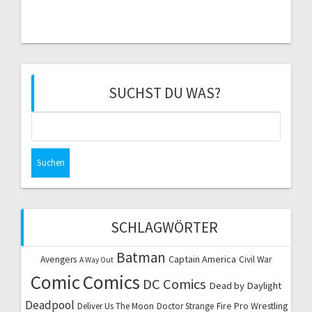
SUCHST DU WAS?
Suchen
nach:
SCHLAGWÖRTER
Batman
Captain America
Avengers
Civil War
A Way Out
Comic
Comics
DC Comics
Dead by Daylight
Deadpool
Fire Pro Wrestling
Deliver Us The Moon
Doctor Strange