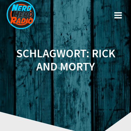
Zum
Inhalt
springen
SCHLAGWORT:
RICK
AND MORTY