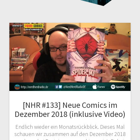
[NHR #133] Neue Comics im
Dezember 2018 (inklusive Video)
Endlich wieder ein Monatsrückblick. Dieses Mal
schauen wir zusammen auf den Dezember 2018