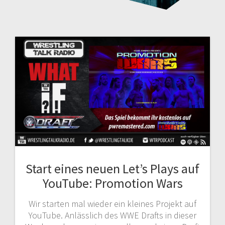
Start eines neuen Let’s Plays auf
YouTube: Promotion Wars
Wir starten mal wieder ein kleines Projekt auf
YouTube. Anlässlich des WWE Drafts in dieser