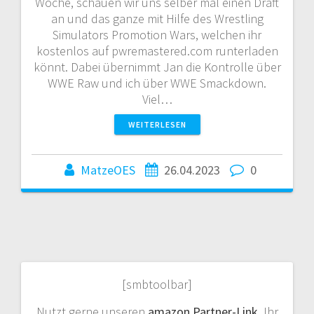
Woche, schauen wir uns selber mal einen Draft
an und das ganze mit Hilfe des Wrestling
Simulators Promotion Wars, welchen ihr
kostenlos auf pwremastered.com runterladen
könnt. Dabei übernimmt Jan die Kontrolle über
WWE Raw und ich über WWE Smackdown.
Viel…
WEITERLESEN
MatzeOES
26.04.2023
0
[smbtoolbar]
Nutzt gerne unseren
amazon Partner-Link
. Ihr