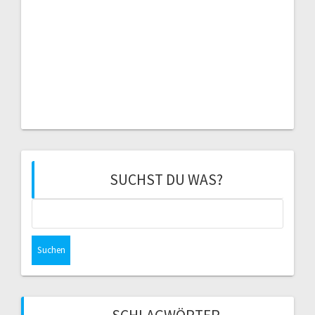
SUCHST DU WAS?
Suchen
nach: