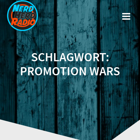
Zum
Inhalt
springen
SCHLAGWORT:
PROMOTION WARS