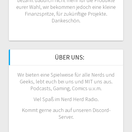
bezahlt dadurch nicht mehr für die Produkte
eurer Wahl, wir bekommen jedoch eine kleine
Finanzspritze, für zukünftige Projekte.
Dankeschön.
ÜBER UNS:
Wir bieten eine Spielweise für alle Nerds und
Geeks, lebt euch bei uns und MIT uns aus.
Podcasts, Gaming, Comics u.v.m.
Viel Spaß im Nerd Herd Radio.
Kommt gerne auch auf unseren Discord-
Server.