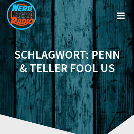
Zum
Inhalt
springen
SCHLAGWORT:
PENN
& TELLER FOOL US