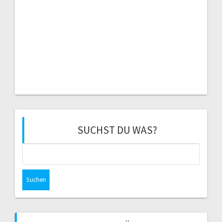
SUCHST DU WAS?
Suchen
nach: