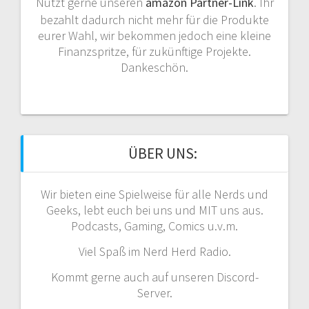
Nutzt gerne unseren
amazon Partner-Link
. Ihr
bezahlt dadurch nicht mehr für die Produkte
eurer Wahl, wir bekommen jedoch eine kleine
Finanzspritze, für zukünftige Projekte.
Dankeschön.
ÜBER UNS:
Wir bieten eine Spielweise für alle Nerds und
Geeks, lebt euch bei uns und MIT uns aus.
Podcasts, Gaming, Comics u.v.m.
Viel Spaß im Nerd Herd Radio.
Kommt gerne auch auf unseren Discord-
Server.