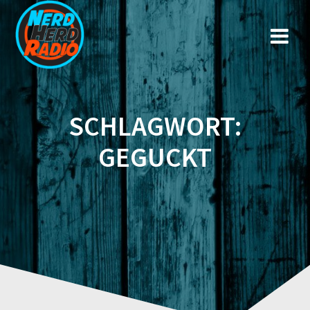
Zum
Inhalt
springen
SCHLAGWORT:
GEGUCKT