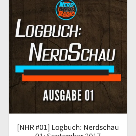
[NHR #01] Logbuch: Nerdschau
01: September 2017