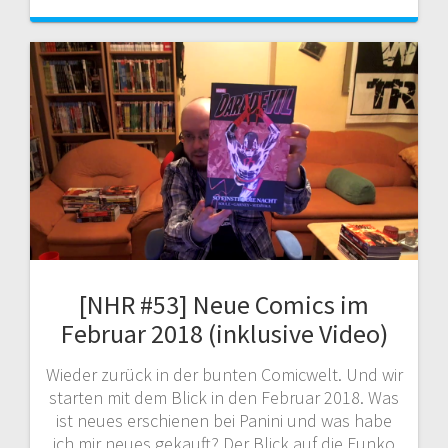
[NHR #53] Neue Comics im
Februar 2018 (inklusive Video)
Wieder zurück in der bunten Comicwelt. Und wir
starten mit dem Blick in den Februar 2018. Was
ist neues erschienen bei Panini und was habe
ich mir neues gekauft? Der Blick auf die Funko