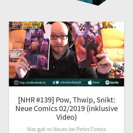
[NHR #139] Pow, Thwip, Snikt:
Neue Comics 02/2019 (inklusive
Video)
Was gab es Neues bei Panini Comics