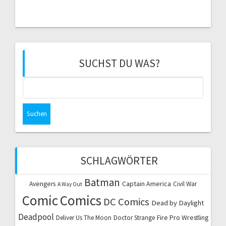
SUCHST DU WAS?
Suchen
nach:
SCHLAGWÖRTER
Batman
Captain America
Avengers
Civil War
A Way Out
Comic
Comics
DC Comics
Dead by Daylight
Deadpool
Fire Pro Wrestling
Deliver Us The Moon
Doctor Strange