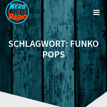
Zum
Inhalt
springen
SCHLAGWORT:
FUNKO
POPS