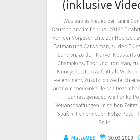
(inklusive Vide
Was gab es Neues bei Panini Com
Deutschland im Februar 2019? Erfahrt 
Von der Vorgeschichte zur Hochzeit 
Batman und Catwoman, zu den Flüs
London, zu den Marvel Neustarts 
Champions, Thor und Iron Man, zu
Kinneys letztem Auftritt als Wolveri
vielem mehr. Zusätzlich werfe ich ein
auf Comicneueinkäufe seit Dezember 
Jahres, genauso wie Funko Po
Neuanschaffungen im selben Zeitrau
Spaß mit einer neuen Folge Pow, T
Snikt.
MatzeOES
30.03.2019