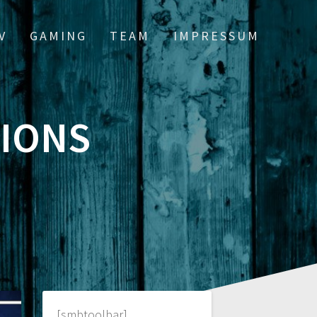
V
GAMING
TEAM
IMPRESSUM
IONS
[smbtoolbar]