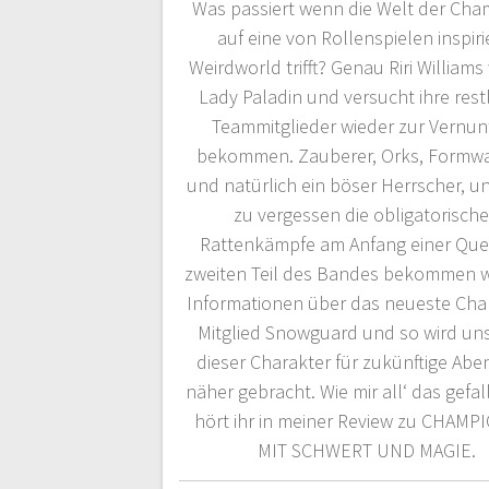
Was passiert wenn die Welt der Cha
auf eine von Rollenspielen inspiri
Weirdworld trifft? Genau Riri Williams
Lady Paladin und versucht ihre rest
Teammitglieder wieder zur Vernunf
bekommen. Zauberer, Orks, Formw
und natürlich ein böser Herrscher, u
zu vergessen die obligatorisch
Rattenkämpfe am Anfang einer Que
zweiten Teil des Bandes bekommen w
Informationen über das neueste Ch
Mitglied Snowguard und so wird un
dieser Charakter für zukünftige Abe
näher gebracht. Wie mir all‘ das gefal
hört ihr in meiner Review zu CHAMP
MIT SCHWERT UND MAGIE.