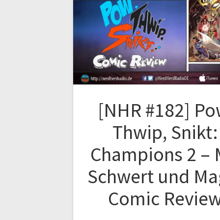
[NHR #182] Po
Thwip, Snikt:
Champions 2 – 
Schwert und Ma
Comic Revie