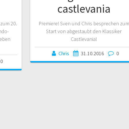
castlevania
 zum 20.
Premiere! Sven und Chris besprechen zu
ndo-
Start von abgestaubt den Klassiker
 eben
Castlevania!
Chris
31.10.2016
0
0