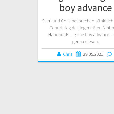
boy advance
Sven und Chris besprechen pünktlich
Geburtstag des legendären Ninte
Handhelds – game boy advance –
genau diesen.
Chris
29.05.2021