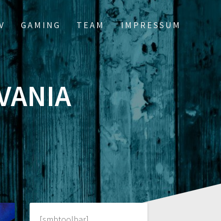
V
GAMING
TEAM
IMPRESSUM
VANIA
[smbtoolbar]