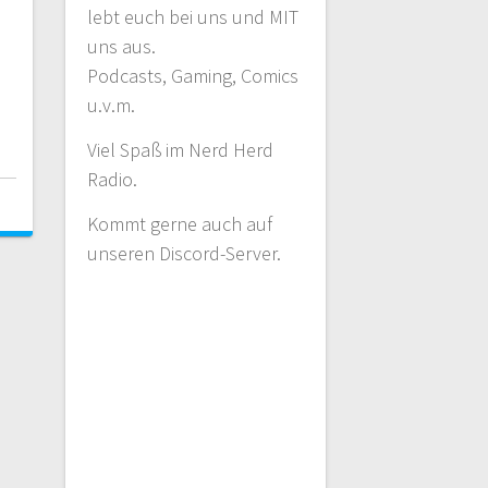
lebt euch bei uns und MIT
uns aus.
Podcasts, Gaming, Comics
m
u.v.m.
Viel Spaß im Nerd Herd
Radio.
Kommt gerne auch auf
unseren Discord-Server.