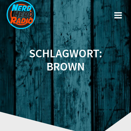
Zum
Inhalt
springen
SCHLAGWORT:
BROWN