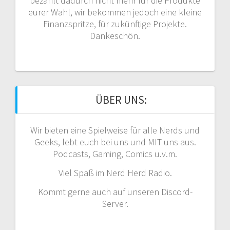
bezahlt dadurch nicht mehr für die Produkte
eurer Wahl, wir bekommen jedoch eine kleine
Finanzspritze, für zukünftige Projekte.
Dankeschön.
ÜBER UNS:
Wir bieten eine Spielweise für alle Nerds und
Geeks, lebt euch bei uns und MIT uns aus.
Podcasts, Gaming, Comics u.v.m.
Viel Spaß im Nerd Herd Radio.
Kommt gerne auch auf unseren Discord-
Server.