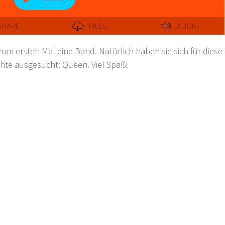
um ersten Mal eine Band. Natürlich haben sie sich für diese
chte ausgesucht: Queen. Viel Spaß!