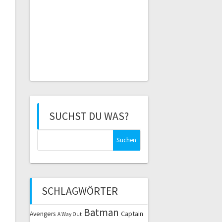
SUCHST DU WAS?
Suchen
nach:
SCHLAGWÖRTER
Batman
Captain
Avengers
A Way Out