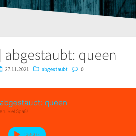
tion
 abgestaubt: queen
27.11.2021
abgestaubt
0