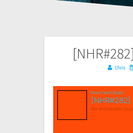
Beitragsnaviga
[NHR#282]
Chris