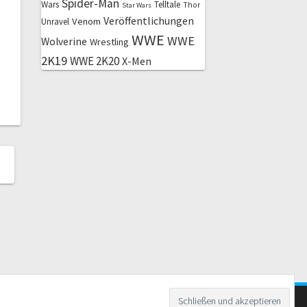
Spider-Man
Wars
Telltale
Thor
Star Wars
Veröffentlichungen
Venom
Unravel
WWE
WWE
Wolverine
Wrestling
2K19
WWE 2K20
X-Men