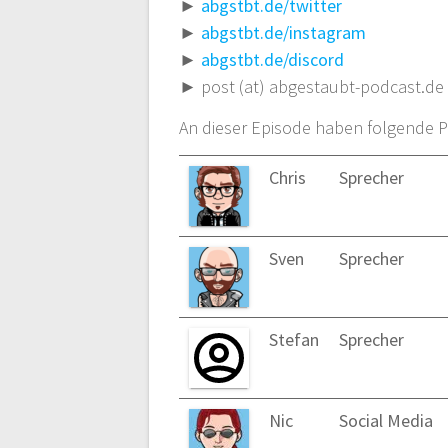
►
abgstbt.de/twitter
►
abgstbt.de/instagram
►
abgstbt.de/discord
► post (at) abgestaubt-podcast.de
An dieser Episode haben folgende P
Chris
Sprecher
Sven
Sprecher
Stefan
Sprecher
Nic
Social Media