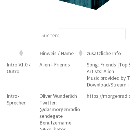
Suchen:
Hinweis / Name
zusätzliche Info
Intro V1.0 /
Alien - Friends
Song: Friends [Top 
Outro
Artists: Alien
Music provided by T
Download/Stream :
Intro-
Oliver Wunderlich
https://morgenradi
Sprecher
Twitter:
@dasmorgenradio
sendegate
Benutzername
@Explikator