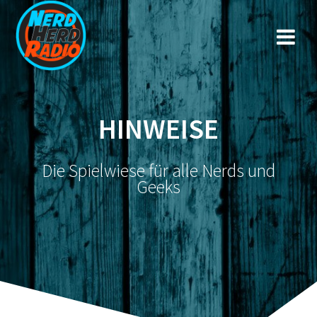
Zum
Inhalt
springen
HINWEISE
Die Spielwiese für alle Nerds und
Geeks